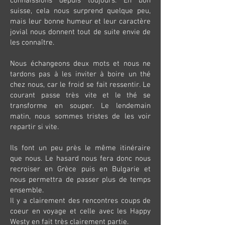
connaissions depuis toujours. En bon
suisse, cela nous surprend quelque peu,
mais leur bonne humeur et leur caractère
jovial nous donnent tout de suite envie de
les connaître.
Nous échangeons deux mots et nous ne
tardons pas à les inviter à boire un thé
chez nous, car le froid se fait ressentir. Le
courant passe très vite et le thé se
transforme en souper. Le lendemain
matin, nous sommes tristes de les voir
repartir si vite.
Ils font un peu près le même itinéraire
que nous. Le hasard nous fera donc nous
recroiser en Grèce puis en Bulgarie et
nous permettra de passer plus de temps
ensemble.
Il y a clairement des rencontres coups de
coeur en voyage et celle avec les Happy
Westy en fait très clairement partie.