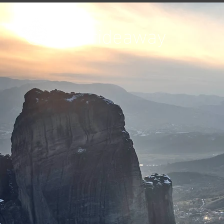
onerideaway