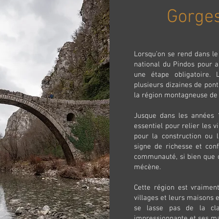
Gorges
Lorsqu’on se rend dans le 
national du Pindos pour a
une étape obligatoire. 
plusieurs dizaines de pont
la région montagneuse de l
Jusque dans les années 1
essentiel pour relier les v
pour la construction ou 
signe de richesse et con
communauté, si bien que 
mécène.
Cette région est vraimen
villages et leurs maisons e
se lasse pas de la cla
impressionnante et ses m