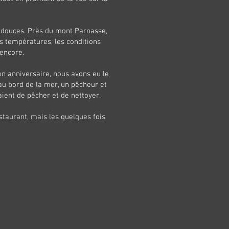
s douces. Près du mont Parnasse,
s températures, les conditions
 encore.
n anniversaire, nous avons eu le
au bord de la mer, un pêcheur et
aient de pêcher et de nettoyer.
staurant, mais les quelques fois