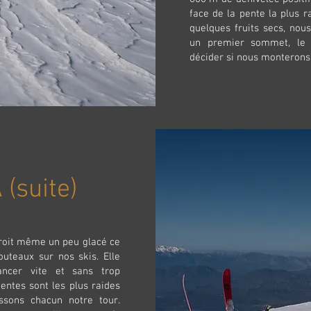
face de la pente la plus r
quelques fruits secs, nou
un premier sommet, le 
décider si nous monterons 
(suite)
droit même un peu glacé ce
uteaux sur nos skis. Elle
ncer vite et sans trop
 pentes sont les plus raides
ssons chacun notre tour.