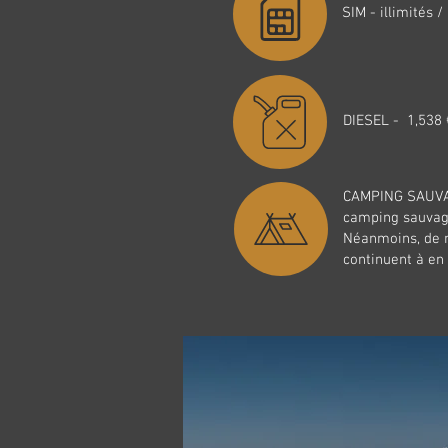
SIM - illimités 
DIESEL - 1,538 
CAMPING SAUVAG
camping sauvage
Néanmoins, de 
continuent à en 