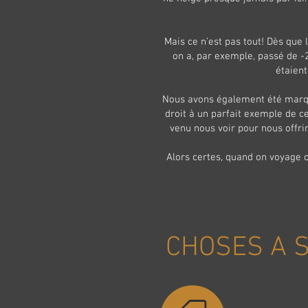
Mais ce n’est pas tout! Dès que
on a, par exemple, passé de -
étaient
Nous avons également été marqué
droit à un parfait exemple de c
venu nous voir pour nous offri
Alors certes, quand on voyage c
CHOSES A 