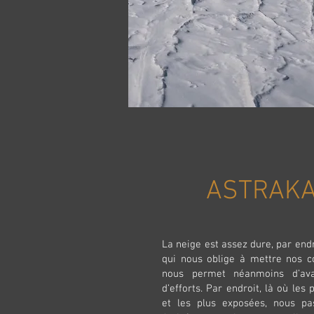
ASTRAKA 
La neige est assez dure, par en
qui nous oblige à mettre nos co
nous permet néanmoins d’ava
d’efforts. Par endroit, là où les
et les plus exposées, nous pa