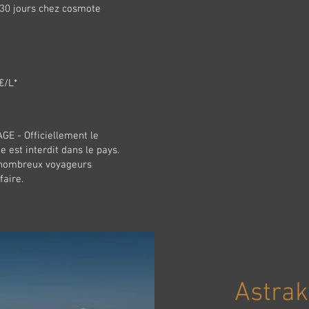
/ 30 jours chez cosmote
€/L*
E - Officiellement le
 est interdit dans le pays.
nombreux voyageurs
faire.
Astra