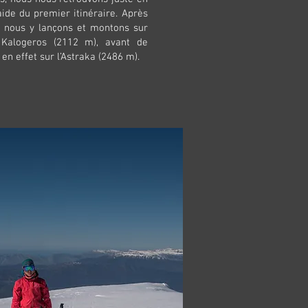
aide du premier itinéraire. Après
s nous y lançons et montons sur
Kalogeros (2112 m), avant de
en effet sur l’Astraka (2486 m).