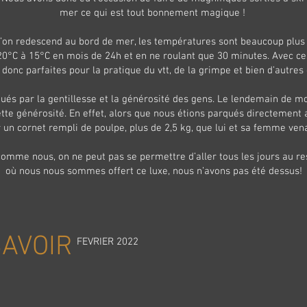
mer ce qui est tout bonnement magique !
 l’on redescend au bord de mer, les températures sont beaucoup plu
20°C à 15°C en mois de 24h et en ne roulant que 30 minutes. Avec ce
 donc parfaites pour la pratique du vtt, de la grimpe et bien d’autres
s par la gentillesse et la générosité des gens. Le lendemain de mo
ette générosité. En effet, alors que nous étions parqués directement 
r un cornet rempli de poulpe, plus de 2,5 kg, que lui et sa femme ven
omme nous, on ne peut pas se permettre d’aller tous les jours au re
où nous nous sommes offert ce luxe, nous n’avons pas été dessus!
SAVOIR
FEVRIER 2022