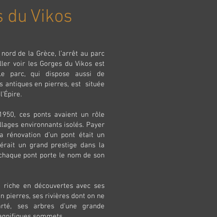
 du Vikos
nord de la Grèce, l’arrêt au parc
ller voir les Gorges du Vikos est
Le parc, qui dispose aussi de
s antiques en pierres, est située
’Épire.
950, ces ponts avaient un rôle
illages environnants isolés. Payer
la rénovation d’un pont était un
férait un grand prestige dans la
chaque pont porte le nom de son
t riche en découvertes avec ses
n pierres, ses rivières dont on ne
rté, ses arbres d'une grande
agnifiques sommets.