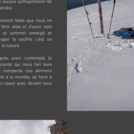
t encore suffisamment tôt
straka.
llement belle que nous ne
être allés et d’avoir tant
r ce sommet enneigé et
uper le souffle c’est un
 la nature.
près avoir contemplé le
cente qui nous fait bien
z compacte. Les derniers
e à la montée, se faire à
on coeur avec devant nous