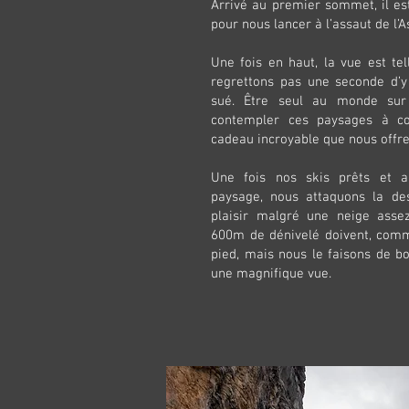
Arrivé au premier sommet, il es
pour nous lancer à l’assaut de l’A
Une fois en haut, la vue est te
regrettons pas une seconde d’y 
sué. Être seul au monde su
contempler ces paysages à co
cadeau incroyable que nous offre
Une fois nos skis prêts et a
paysage, nous attaquons la des
plaisir malgré une neige asse
600m de dénivelé doivent, comm
pied, mais nous le faisons de b
une magnifique vue.