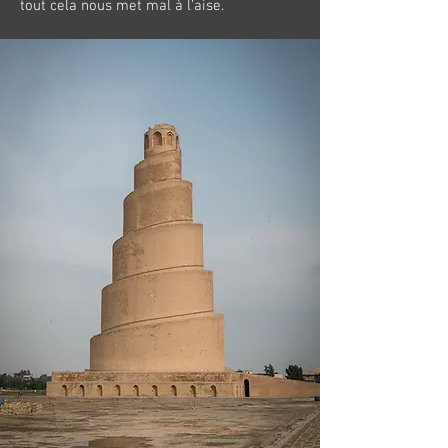
tout cela nous met mal à l’aise.