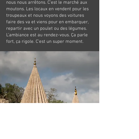
nous nous arrêtons. C’est le marché aux
moutons. Les locaux en vendent pour les
troupeaux et nous voyons des voitures
faire des va et viens pour en embarquer,
repartir avec un poulet ou des légumes.
L’ambiance est au rendez-vous. Ça parle
fort, ça rigole. C’est un super moment.