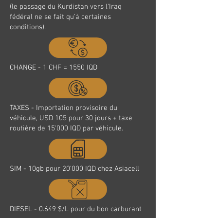
(le passage du Kurdistan vers l'Iraq
fédéral ne se fait qu'à certaines
conditions).
CHANGE - 1 CHF = 1550 IQD
TAXES - Importation provisoire du
véhicule, USD 105 pour 30 jours + taxe
routière de 15'000 IQD par véhicule.
SIM - 10gb pour 20’000 IQD chez Asiacell
DIESEL - 0.649 $/L pour du bon carburant