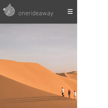
onerideaway