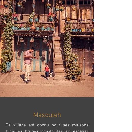
Masouleh
Ce village est connu pour ses maisons
typiques brunes construites en escalier