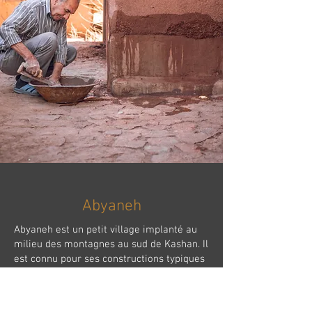
Abyaneh
Abyaneh est un petit village implanté au
milieu des montagnes au sud de Kashan. Il
est connu pour ses constructions typiques
en bois et en terre battue rouge.
Le village est beau et nous aimons y