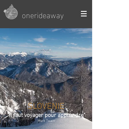
onerideaway
SLOVENIE
"Il faut voyager pour apprendre"
Mark Twain